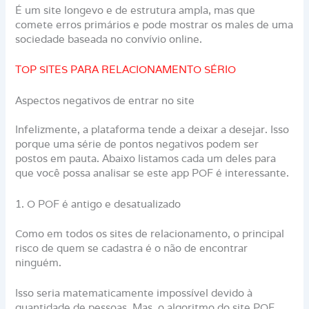
É um site longevo e de estrutura ampla, mas que
comete erros primários e pode mostrar os males de uma
sociedade baseada no convívio online.
TOP SITES PARA RELACIONAMENTO SÉRIO
Aspectos negativos de entrar no site
Infelizmente, a plataforma tende a deixar a desejar. Isso
porque uma série de pontos negativos podem ser
postos em pauta. Abaixo listamos cada um deles para
que você possa analisar se este app POF é interessante.
1. O POF é antigo e desatualizado
Como em todos os sites de relacionamento, o principal
risco de quem se cadastra é o não de encontrar
ninguém.
Isso seria matematicamente impossível devido à
quantidade de pessoas. Mas, o algoritmo do site POF