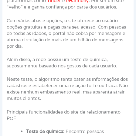
plataformas como
Tinder
e
eHarmony
. Por ser um site
“velho” ele ganha confiança por parte dos usuários.
Com várias abas e opções, o site oferece ao usuário
opções gratuitas e pagas para seu acesso. Com pessoas
de todas as idades, o portal não cobra por mensagem e
afirma circulação de mais de um bilhão de mensagens
por dia.
Além disso, a rede possui um teste de química,
supostamente baseado nos gostos de cada usuário.
Neste teste, o algoritmo tenta bater as informações dos
cadastros e estabelecer uma relação forte ou fraca. Não
existe nenhum embasamento real, mas aparenta atrair
muitos clientes.
Principais funcionalidades do site de relacionamento
POF
Teste de química:
Encontre pessoas