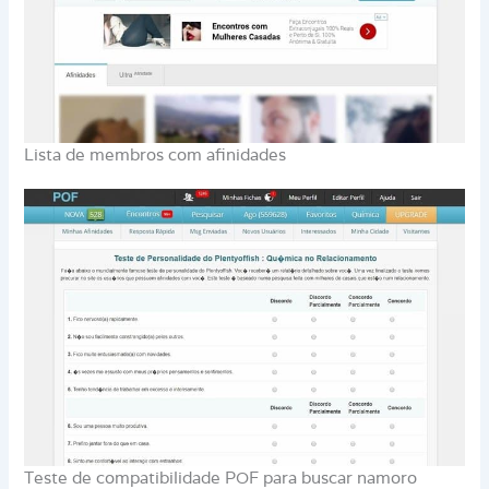
Lista de membros com afinidades
Teste de compatibilidade POF para buscar namoro