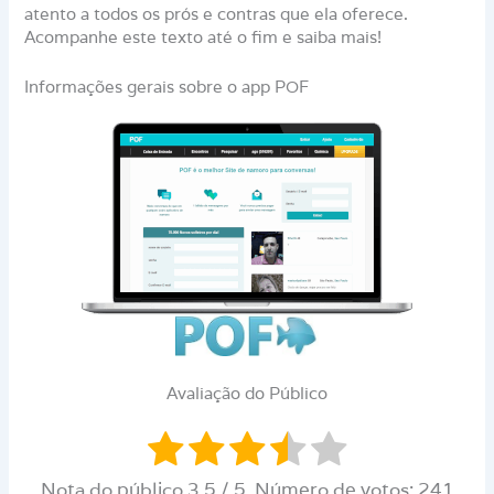
atento a todos os prós e contras que ela oferece.
Acompanhe este texto até o fim e saiba mais!
Informações gerais sobre o app POF
Avaliação do Público
Nota do público
3.5
/ 5. Número de votos:
241