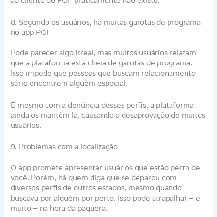
ao cliente do POF praticamente não existe.
8. Segundo os usuários, há muitas garotas de programa
no app POF
Pode parecer algo irreal, mas muitos usuários relatam
que a plataforma está cheia de garotas de programa.
Isso impede que pessoas que buscam relacionamento
sério encontrem alguém especial.
E mesmo com a denúncia desses perfis, a plataforma
ainda os mantêm lá, causando a desaprovação de muitos
usuários.
9. Problemas com a localização
O app promete apresentar usuários que estão perto de
você. Porém, há quem diga que se deparou com
diversos perfis de outros estados, mesmo quando
buscava por alguém por perto. Isso pode atrapalhar – e
muito – na hora da paquera.