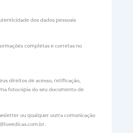
autenticidade dos dados pessoais
nformações completas e corretas no
 direitos de acesso, retificação,
ma fotocópia do seu documento de
wsletter ou qualquer outra comunicação
@lovedicas.com.br
.