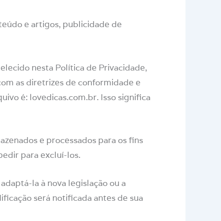
teúdo e artigos, publicidade de
ecido nesta Política de Privacidade,
om as diretrizes de conformidade e
vo é: lovedicas.com.br. Isso significa
enados e processados ​​para os fins
edir para excluí-los.
adaptá-la à nova legislação ou a
icação será notificada antes de sua