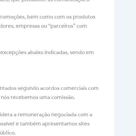
u promoções, bem como com os produtos
adores, empresas ou “parceiros” com
s excepções abaixo indicadas, sendo em
esentados segundo acordos comerciais com
o, nós recebemos uma comissão.
nsidera a remuneração negociada com a
possível e também apresentamos sites
úblico.