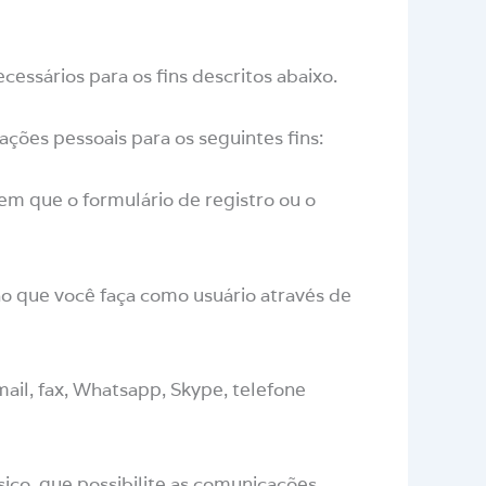
ssários para os fins descritos abaixo.
ões pessoais para os seguintes fins:
em que o formulário de registro ou o
ção que você faça como usuário através de
-mail, fax, Whatsapp, Skype, telefone
ico, que possibilite as comunicações.