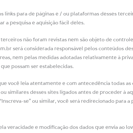
s links para de páginas e / ou plataformas desses terce
r a pesquisa e aquisição fácil deles.
 terceiros não foram revistas nem são objeto de contro
m.br será considerada responsável pelos conteúdos dest
 áreas, nem pelas medidas adotadas relativamente à priv
 que possam ser estabelecidas.
ue você leia atentamente e com antecedência todas as 
 / ou similares desses sites ligados antes de proceder à a
 “Inscreva-se” ou similar, você será redirecionado para a
pela veracidade e modificação dos dados que envia ao l