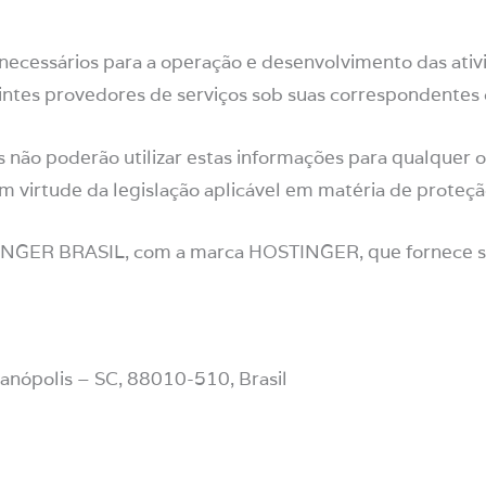
 necessários para a operação e desenvolvimento das ati
tes provedores de serviços sob suas correspondentes 
s não poderão utilizar estas informações para qualquer 
m virtude da legislação aplicável em matéria de proteçã
TINGER BRASIL, com a marca HOSTINGER, que fornece se
anópolis – SC, 88010-510, Brasil