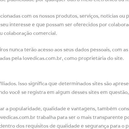
cionadas com os nossos produtos, serviços, notícias o
 seu interesse e que possam ser oferecidos por colabor
 colaboração comercial.
eiros nunca terão acesso aos seus dados pessoais, com a
das pela lovedicas.com.br, como proprietária do site.
afiliados. Isso significa que determinados sites são apr
ando você se registra em algum desses sites em questã
minar a popularidade, qualidade e vantagens, também co
ovedicas.com.br trabalha para ser o mais transparente 
dentro dos requisitos de qualidade e segurança para o p