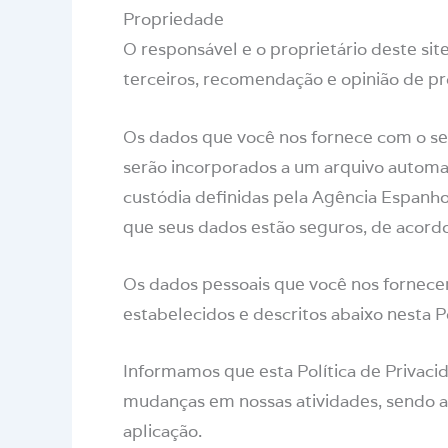
Propriedade
O responsável e o proprietário deste sit
terceiros, recomendação e opinião de pro
Os dados que você nos fornece com o seu
serão incorporados a um arquivo automa
custódia definidas pela Agência Espanhol
que seus dados estão seguros, de acordo
Os dados pessoais que você nos fornecer
estabelecidos e descritos abaixo nesta P
Informamos que esta Política de Privaci
mudanças em nossas atividades, sendo a
aplicação.