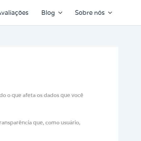
valiações
Blog
Sobre nós
tudo o que afeta os dados que você
transparência que, como usuário,