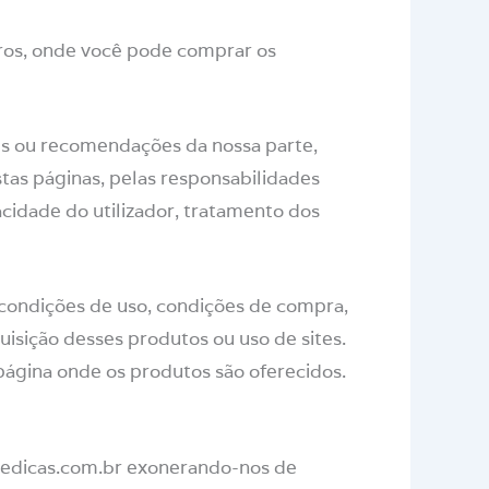
iros, onde você pode comprar os
les ou recomendações da nossa parte,
as páginas, pelas responsabilidades
acidade do utilizador, tratamento dos
condições de uso, condições de compra,
quisição desses produtos ou uso de sites.
 página onde os produtos são oferecidos.
ovedicas.com.br exonerando-nos de