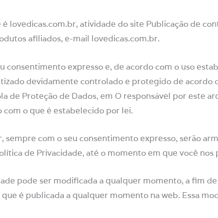
e é lovedicas.com.br, atividade do site Publicação de con
dutos afiliados, e-mail lovedicas.com.br.
 consentimento expresso e, de acordo com o uso estabel
tizado devidamente controlado e protegido de acordo c
a de Proteção de Dados, em O responsável por este arqui
 com o que é estabelecido por lei.
, sempre com o seu consentimento expresso, serão armaz
olítica de Privacidade, até o momento em que você nos p
dade pode ser modificada a qualquer momento, a fim de 
 que é publicada a qualquer momento na web. Essa modif