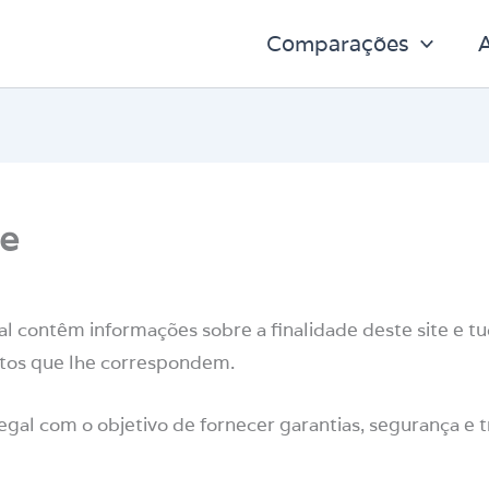
Comparações
A
de
egal contêm informações sobre a finalidade deste site e 
itos que lhe correspondem.
egal com o objetivo de fornecer garantias, segurança e 