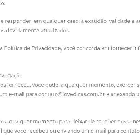
to.
 e responder, em qualquer caso, à exatidão, validade e 
os devidamente atualizados.
 Política de Privacidade, você concorda em fornecer i
revogação
s forneceu, você pode, a qualquer momento, exercer seus
 um e-mail para
contato@lovedicas.com.br
e anexando u
o a qualquer momento para deixar de receber nossa ne
l que você recebeu ou enviando um e-mail para
contato