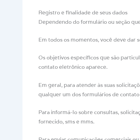
Registro e finalidade de seus dados
Dependendo do formulário ou seção que v
Em todos os momentos, você deve dar se
Os objetivos específicos que são partic
contato eletrônico aparece.
Em geral, para atender às suas solicitaç
qualquer um dos formulários de contato
Para informá-lo sobre consultas, solicitaç
fornecido, sms e mms.
Para enviar comunicações comerciais ou d