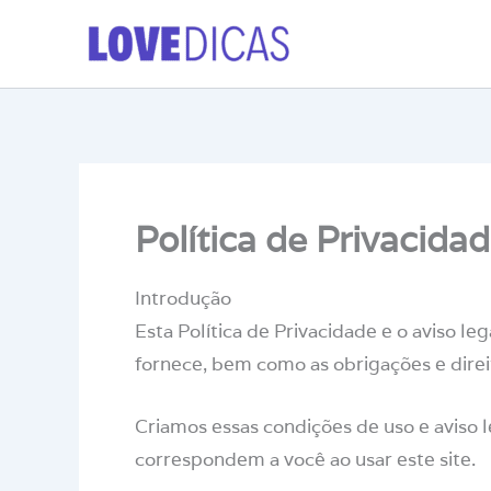
Ir
para
o
conteúdo
Política de Privacida
Introdução
Esta Política de Privacidade e o aviso l
fornece, bem como as obrigações e dire
Criamos essas condições de uso e aviso l
correspondem a você ao usar este site.