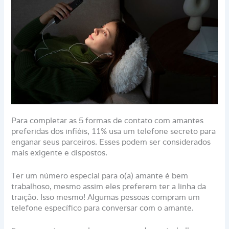
Para completar as 5 formas de contato com amantes
preferidas dos infiéis, 11% usa um telefone secreto para
enganar seus parceiros. Esses podem ser considerados
mais exigente e dispostos.
Ter um número especial para o(a) amante é bem
trabalhoso, mesmo assim eles preferem ter a linha da
traição. Isso mesmo! Algumas pessoas compram um
telefone específico para conversar com o amante.