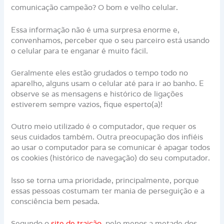
comunicação campeão? O bom e velho celular.
Essa informação não é uma surpresa enorme e,
convenhamos, perceber que o seu parceiro está usando
o celular para te enganar é muito fácil.
Geralmente eles estão grudados o tempo todo no
aparelho, alguns usam o celular até para ir ao banho. E
observe se as mensagens e histórico de ligações
estiverem sempre vazios, fique esperto(a)!
Outro meio utilizado é o computador, que requer os
seus cuidados também. Outra preocupação dos infiéis
ao usar o computador para se comunicar é apagar todos
os cookies (histórico de navegação) do seu computador.
Isso se torna uma prioridade, principalmente, porque
essas pessoas costumam ter mania de perseguição e a
consciência bem pesada.
Segundo o
site de traição
, pelo menos a metade dos