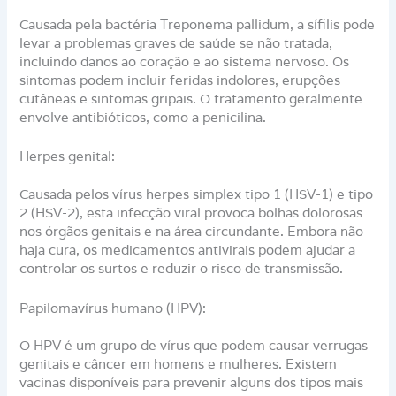
Causada pela bactéria Treponema pallidum, a sífilis pode
levar a problemas graves de saúde se não tratada,
incluindo danos ao coração e ao sistema nervoso. Os
sintomas podem incluir feridas indolores, erupções
cutâneas e sintomas gripais. O tratamento geralmente
envolve antibióticos, como a penicilina.
Herpes genital:
Causada pelos vírus herpes simplex tipo 1 (HSV-1) e tipo
2 (HSV-2), esta infecção viral provoca bolhas dolorosas
nos órgãos genitais e na área circundante. Embora não
haja cura, os medicamentos antivirais podem ajudar a
controlar os surtos e reduzir o risco de transmissão.
Papilomavírus humano (HPV):
O HPV é um grupo de vírus que podem causar verrugas
genitais e câncer em homens e mulheres. Existem
vacinas disponíveis para prevenir alguns dos tipos mais