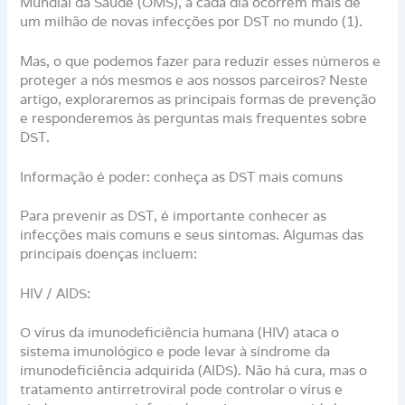
Mundial da Saúde (OMS), a cada dia ocorrem mais de
um milhão de novas infecções por DST no mundo (1).
Mas, o que podemos fazer para reduzir esses números e
proteger a nós mesmos e aos nossos parceiros? Neste
artigo, exploraremos as principais formas de prevenção
e responderemos às perguntas mais frequentes sobre
DST.
Informação é poder: conheça as DST mais comuns
Para prevenir as DST, é importante conhecer as
infecções mais comuns e seus sintomas. Algumas das
principais doenças incluem:
HIV / AIDS:
O vírus da imunodeficiência humana (HIV) ataca o
sistema imunológico e pode levar à síndrome da
imunodeficiência adquirida (AIDS). Não há cura, mas o
tratamento antirretroviral pode controlar o vírus e