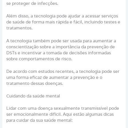
se proteger de infecções.
Além disso, a tecnologia pode ajudar a acessar serviços
de saúde de forma mais rápida e fácil, incluindo testes e
tratamentos.
A tecnologia também pode ser usada para aumentar a
conscientização sobre a importância da prevenção de
DSTs e incentivar a tomada de decisões informadas
sobre comportamentos de risco.
De acordo com estudos recentes, a tecnologia pode ser
uma forma eficaz de aumentar a prevenção e o
tratamento dessas doenças.
Cuidando da saúde mental
Lidar com uma doença sexualmente transmissível pode
ser emocionalmente difícil. Aqui estão algumas dicas
para cuidar da sua saúde mental: