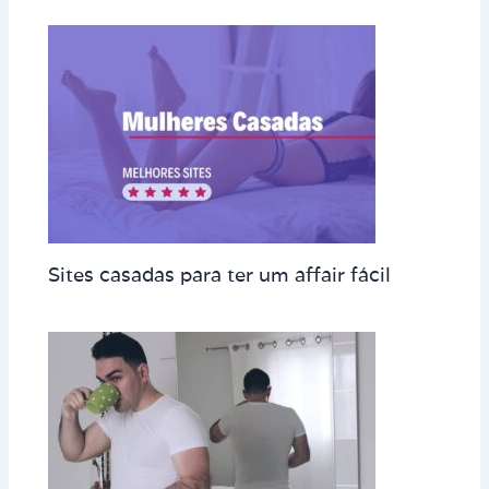
Sites casadas para ter um affair fácil