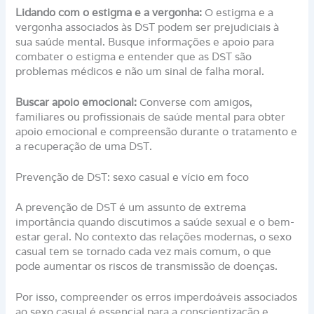
Lidando com o estigma e a vergonha:
O estigma e a
vergonha associados às DST podem ser prejudiciais à
sua saúde mental. Busque informações e apoio para
combater o estigma e entender que as DST são
problemas médicos e não um sinal de falha moral.
Buscar apoio emocional:
Converse com amigos,
familiares ou profissionais de saúde mental para obter
apoio emocional e compreensão durante o tratamento e
a recuperação de uma DST.
Prevenção de DST: sexo casual e vício em foco
A prevenção de DST é um assunto de extrema
importância quando discutimos a saúde sexual e o bem-
estar geral. No contexto das relações modernas, o sexo
casual tem se tornado cada vez mais comum, o que
pode aumentar os riscos de transmissão de doenças.
Por isso, compreender os erros imperdoáveis associados
ao sexo casual é essencial para a conscientização e