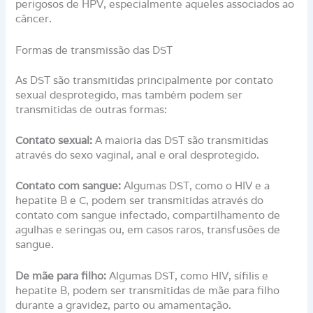
perigosos de HPV, especialmente aqueles associados ao
câncer.
Formas de transmissão das DST
As DST são transmitidas principalmente por contato
sexual desprotegido, mas também podem ser
transmitidas de outras formas:
Contato sexual:
A maioria das DST são transmitidas
através do sexo vaginal, anal e oral desprotegido.
Contato com sangue:
Algumas DST, como o HIV e a
hepatite B e C, podem ser transmitidas através do
contato com sangue infectado, compartilhamento de
agulhas e seringas ou, em casos raros, transfusões de
sangue.
De mãe para filho:
Algumas DST, como HIV, sífilis e
hepatite B, podem ser transmitidas de mãe para filho
durante a gravidez, parto ou amamentação.