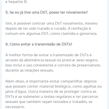
e hepatite B.
5. Se eu já tive uma DST, posso ter novamente?
Sim, é possível contrair uma DST novamente, mesmo
depois de ter sido tratado e curado. A reinfeção é
comum em algumas DST, como clamídia e gonorreia.
6. Como evitar a transmissão de DSTs?
A melhor forma de evitar a transmissão de DSTs é
através da abstinência sexual ou praticar sexo seguro.
Isso inclui o uso consistente e correto de preservativos
durante as relações sexuais.
Além disso, é importante evitar compartilhar objetos
que possam conter material biológico, como agulhas ou
jatos d’água. Outra maneira de se proteger contra as
DSTs é se submeter a testes regulares e ter parceiros
sexuais que também sejam testados e tratados, se
necessário.