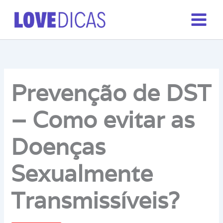
Ir
para
o
conteúdo
Prevenção de DST
– Como evitar as
Doenças
Sexualmente
Transmissíveis?