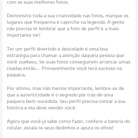
com as suas melhores fotos.
Demonstre toda a sua criatividade nas fotos, marque os
lugares que frequenta e capriche na legenda. A gente
não precisa te lembrar que a foto de perfil é a mais
importante né?
Ter um perfil divertido e descolado é uma boa
estratégia para chamar a atenção daquela pessoa que
você
stalkeou
. Se suas fotos conseguirem arrancar umas
risadas então… Provavelmente você terá sucesso na
paquera.
Por último, mas não menos importante, lembre-se de
que a autenticidade é o segredo por trás de uma
paquera bem-sucedida. Seu perfil precisa contar a sua
história e ela deve vender você.
Agora que você já sabe como fazer, confere a bateria do
celular, estala os seus dedinhos e apura os olhos!