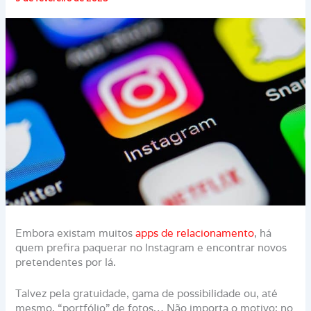
Embora existam muitos
apps de relacionamento
, há
quem prefira paquerar no Instagram e encontrar novos
pretendentes por lá.
Talvez pela gratuidade, gama de possibilidade ou, até
mesmo, “portfólio” de fotos… Não importa o motivo: no