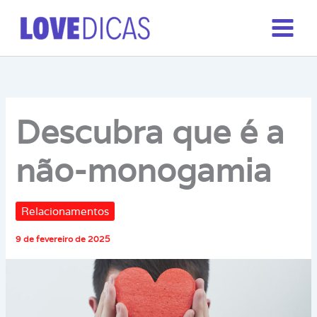
Ir
para
o
conteúdo
Descubra que é a
não-monogamia
Relacionamentos
9 de fevereiro de 2025