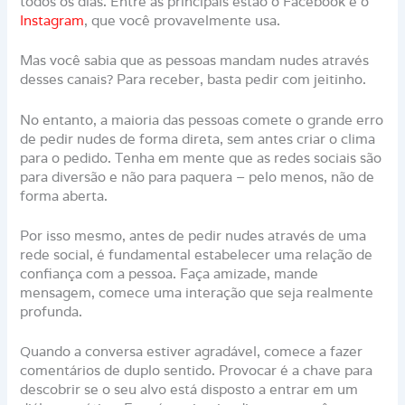
todos os dias. Entre as principais estão o Facebook e o
Instagram
, que você provavelmente usa.
Mas você sabia que as pessoas mandam nudes através
desses canais? Para receber, basta pedir com jeitinho.
No entanto, a maioria das pessoas comete o grande erro
de pedir nudes de forma direta, sem antes criar o clima
para o pedido. Tenha em mente que as redes sociais são
para diversão e não para paquera – pelo menos, não de
forma aberta.
Por isso mesmo, antes de pedir nudes através de uma
rede social, é fundamental estabelecer uma relação de
confiança com a pessoa. Faça amizade, mande
mensagem, comece uma interação que seja realmente
profunda.
Quando a conversa estiver agradável, comece a fazer
comentários de duplo sentido. Provocar é a chave para
descobrir se o seu alvo está disposto a entrar em um