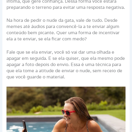
íntima, que gere confiança. Dessa forma você estará
preparando o terreno para evitar uma resposta negativa.
Na hora de pedir o nude da gata, vale de tudo. Desde
memes até áudios para convencê-la a te enviar algum
conteúdo bem picante. Quer uma forma de incentivar
ela a te enviar, se ela ficar com medo?
Fale que se ela enviar, você só vai dar uma olhada e
apagar em seguida. E se ela quiser, que ela mesmo pode
apagar a foto depois do envio. Essa é uma técnica para
que ela tome a atitude de enviar o nude, sem receio de
que você guarde o material.