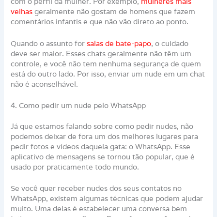
com o perfil da mulher. Por exemplo,
mulheres mais
velhas
geralmente não gostam de homens que fazem
comentários infantis e que não vão direto ao ponto.
Quando o assunto for
salas de bate-papo
, o cuidado
deve ser maior. Esses chats geralmente não têm um
controle, e você não tem nenhuma segurança de quem
está do outro lado. Por isso, enviar um nude em um chat
não é aconselhável.
4. Como pedir um nude pelo WhatsApp
Já que estamos falando sobre como pedir nudes, não
podemos deixar de fora um dos melhores lugares para
pedir fotos e vídeos daquela gata: o WhatsApp. Esse
aplicativo de mensagens se tornou tão popular, que é
usado por praticamente todo mundo.
Se você quer receber nudes dos seus contatos no
WhatsApp, existem algumas técnicas que podem ajudar
muito. Uma delas é estabelecer uma conversa bem