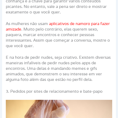
confiança é a chave para garantir vários conteúdos
picantes. No entanto, vale a pena ser direto e mostrar
exatamente o que você quer.
As mulheres não usam
aplicativos de namoro para fazer
amizade
. Muito pelo contrário, elas querem sexo,
paquera, marcar encontros e conhecer pessoas
interessantes. Assim que começar a conversa, mostre o
que você quer.
E na hora de pedir nudes, seja criativo. Existem diversas
maneiras infalíveis de pedir nudes pelos apps de
encontros. Uma delas é mandando memes e gifs
animados, que demonstrem o seu interesse em ver
alguma foto além das que estão no perfil dela.
3. Pedidos por sites de relacionamento e bate-papo