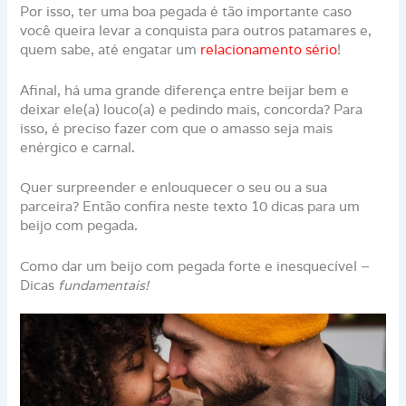
Por isso, ter uma boa pegada é tão importante caso
você queira levar a conquista para outros patamares e,
quem sabe, até engatar um
relacionamento sério
!
Afinal, há uma grande diferença entre beijar bem e
deixar ele(a) louco(a) e pedindo mais, concorda? Para
isso, é preciso fazer com que o amasso seja mais
enérgico e carnal.
Quer surpreender e enlouquecer o seu ou a sua
parceira? Então confira neste texto 10 dicas para um
beijo com pegada.
Como dar um beijo com pegada forte e inesquecível –
Dicas
fundamentais!