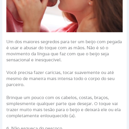
Um dos maiores segredos para ter um beijo com pegada
é usar e abusar do toque com as mãos. Não é só o
movimento da língua que faz com que o beijo seja
sensacional e inesquecível.
Você precisa fazer carícias, tocar suavemente ou até
mesmo de maneira mais intensa todo o corpo do seu
parceiro.
Brinque um pouco com os cabelos, costas, braços,
simplesmente qualquer parte que desejar. O toque vai
trazer muito mais tesão para o beijo e deixará ele ou ela
completamente enlouquecido (a).
6. Não esqueça do pescoço