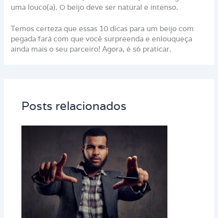
uma louco(a). O beijo deve ser natural e intenso.
Temos certeza que essas 10 dicas para um beijo com
pegada fará com que você surpreenda e enlouqueça
ainda mais o seu parceiro! Agora, é só praticar.
Posts relacionados