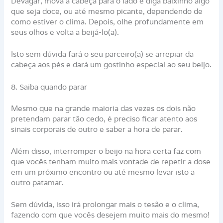
Devagar, mova a cabeça para o lado e diga baixinho algo
que seja doce, ou até mesmo picante, dependendo de
como estiver o clima. Depois, olhe profundamente em
seus olhos e volta a beijá-lo(a).
Isto sem dúvida fará o seu parceiro(a) se arrepiar da
cabeça aos pés e dará um gostinho especial ao seu beijo.
8. Saiba quando parar
Mesmo que na grande maioria das vezes os dois não
pretendam parar tão cedo, é preciso ficar atento aos
sinais corporais de outro e saber a hora de parar.
Além disso, interromper o beijo na hora certa faz com
que vocês tenham muito mais vontade de repetir a dose
em um próximo encontro ou até mesmo levar isto a
outro patamar.
Sem dúvida, isso irá prolongar mais o tesão e o clima,
fazendo com que vocês desejem muito mais do mesmo!