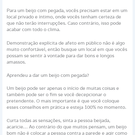
Para um beijo com pegada, vocês precisam estar em um
local privado e íntimo, onde vocês tenham certeza de
que não terão interrupções. Caso contrário, isso pode
acabar com todo o clima.
Demonstração explícita de afeto em público não é algo
muito confortável, então busque um local em que vocês
possam se sentir à vontade para dar bons e longos
amassos.
Aprendeu a dar um beijo com pegada?
Um beijo pode ser apenas o início de muitas coisas e
também pode ser o fim se você decepcionar o
pretendente. O mais importante é que você coloque
esses conselhos em prática e esteja 100% no momento.
Curta todas as sensações, sinta a pessoa beijada,
acaricie… Ao contrário do que muitos pensam, um beijo
bom não é colocar a pessoa contra a parede e agir como