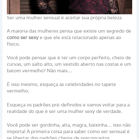
Ser uma mulher sensual é aceitar sua própria beleza
A maioria das mulheres pensa que existe um segredo de
como ser sexy
e que ele está relacionado apenas ao
físico.
Você pode pensar que é ter um corpo perfeito, cheio de
curvas, um salto alto, um vestido aberto nas costas e um
batom vermelho? Não mais…
É isso mesmo, esqueça as celebridades no tapete
vermelho.
Esqueça os padrões pré-definidos e vamos voltar para a
realidade do que é ser uma mulher sexy de verdade.
Você pode ser gordinha, alta, magra, baixinha… isso não
importa! A primeira coisa para saber como ser sensual é
se libertar dos padrões cheios de preconceitos.