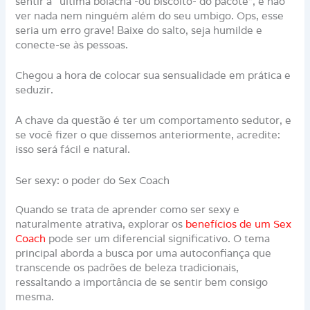
sentir a “última bolacha -ou biscoito- do pacote”, e não
ver nada nem ninguém além do seu umbigo. Ops, esse
seria um erro grave! Baixe do salto, seja humilde e
conecte-se às pessoas.
Chegou a hora de colocar sua sensualidade em prática e
seduzir.
A chave da questão é ter um comportamento sedutor, e
se você fizer o que dissemos anteriormente, acredite:
isso será fácil e natural.
Ser sexy: o poder do Sex Coach
Quando se trata de aprender como ser sexy e
naturalmente atrativa, explorar os
benefícios de um Sex
Coach
pode ser um diferencial significativo. O tema
principal aborda a busca por uma autoconfiança que
transcende os padrões de beleza tradicionais,
ressaltando a importância de se sentir bem consigo
mesma.