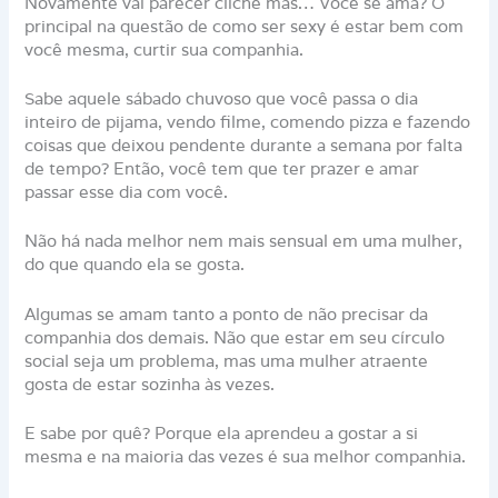
Novamente vai parecer clichê mas… Você se ama? O
principal na questão de como ser sexy é estar bem com
você mesma, curtir sua companhia.
Sabe aquele sábado chuvoso que você passa o dia
inteiro de pijama, vendo filme, comendo pizza e fazendo
coisas que deixou pendente durante a semana por falta
de tempo? Então, você tem que ter prazer e amar
passar esse dia com você.
Não há nada melhor nem mais sensual em uma mulher,
do que quando ela se gosta.
Algumas se amam tanto a ponto de não precisar da
companhia dos demais. Não que estar em seu círculo
social seja um problema, mas uma mulher atraente
gosta de estar sozinha às vezes.
E sabe por quê? Porque ela aprendeu a gostar a si
mesma e na maioria das vezes é sua melhor companhia.